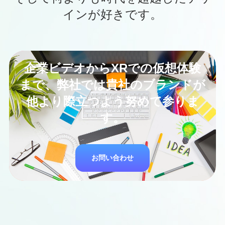
インが好きです。
企業ビデオからXRでの仮想体験
まで、弊社では貴社のブランドが
他より際立つよう努めて参りま
す。
お問い合わせ