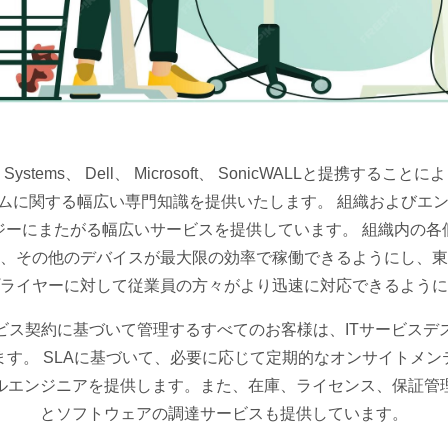
isco Systems、 Dell、 Microsoft、 SonicWALLと提携
テムに関する幅広い専門知識を提供いたします。 組織およびエ
ジーにまたがる幅広いサービスを提供しています。 組織内の各
、その他のデバイスが最大限の効率で稼働できるようにし、東
ライヤーに対して従業員の方々がより迅速に対応できるように
ビス契約に基づいて管理するすべてのお客様は、ITサービスデ
す。 SLAに基づいて、必要に応じて定期的なオンサイトメ
ルエンジニアを提供します。また、在庫、ライセンス、保証管
とソフトウェアの調達サービスも提供しています。