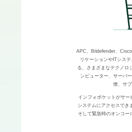
APC、Bitdefender、C
リケーションやITシス
る、さまざまなテクノロ
ンピューター、サーバー
僚、サプ
インフォポケットがサー
システムにアクセスできま
そして緊急時のオンコー