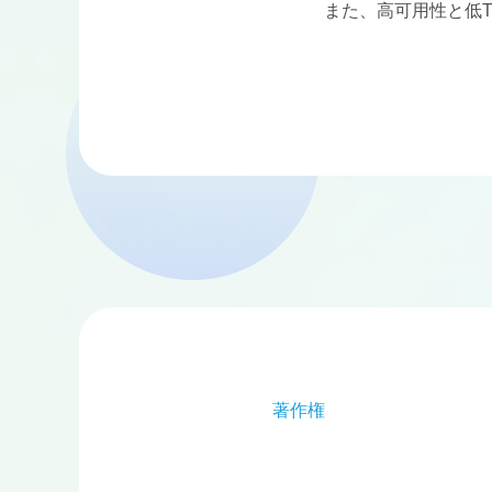
また、高可用性と低
著作権